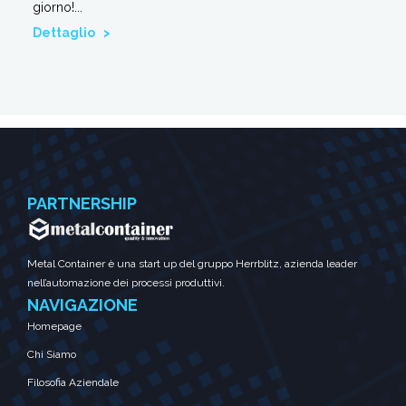
giorno!...
Dettaglio >
PARTNERSHIP
Metal Container è una start up del gruppo Herrblitz, azienda leader
nell’automazione dei processi produttivi.
NAVIGAZIONE
Homepage
Chi Siamo
Filosofia Aziendale