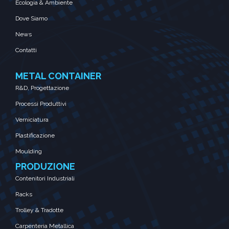
Ecologia & Ambiente
Dove Siamo
News
Contatti
METAL CONTAINER
R&D, Progettazione
Processi Produttivi
Verniciatura
Plastificazione
Moulding
PRODUZIONE
Contenitori Industriali
Racks
Trolley & Tradotte
Carpenteria Metallica