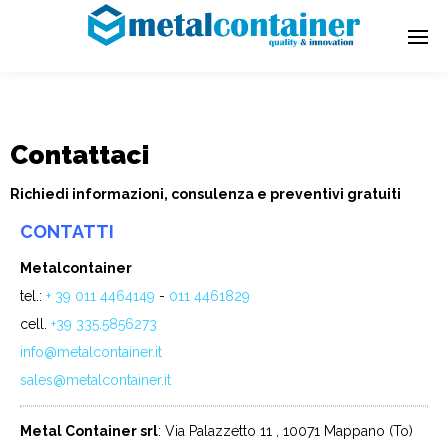
Contattaci
Richiedi informazioni, consulenza e preventivi gratuiti
CONTATTI
Metalcontainer
tel.:
+ 39 011 4464149
-
011 4461829
cell.
+39 335.5856273
info@metalcontainer.it
sales@metalcontainer.it
Metal Container srl
: Via Palazzetto 11 , 10071 Mappano (To)