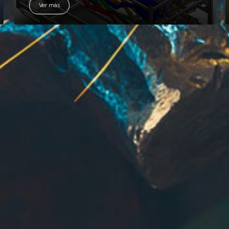
Ver màs