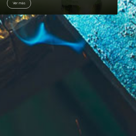
Ver màs