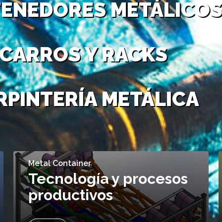
ENEDORES METÁLICO
CARROS Y RACKS
RPINTERÍA METÁLICA
Metal Container
Tecnología y procesos
productivos