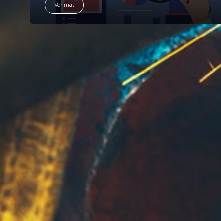
Ver màs