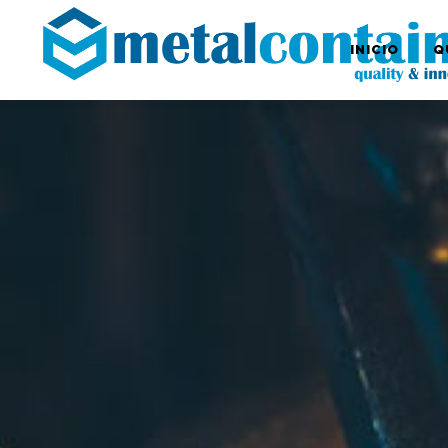
INICIO
Q