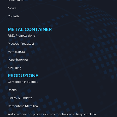
Dove Siamo
News
Contatti
METAL CONTAINER
R&D, Progettazione
Processi Produttivi
Verniciatura
Plastificazione
Moulding
PRODUZIONE
Contenitori Industriali
Racks
Trolley & Tradotte
Carpenteria Metallica
Automazione dei processi di movimentazione e trasporto della